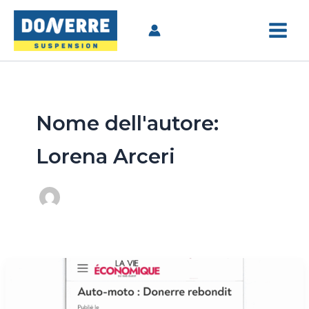
Vai
al
contenuto
Nome dell'autore:
Lorena Arceri