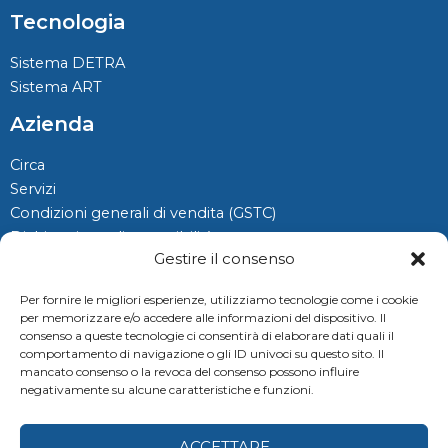
Tecnologia
Sistema DETRA
Sistema ART
Azienda
Circa
Servizi
Condizioni generali di vendita (GSTC)
Dichiarazione di accessibilità
Gestire il consenso
Informativa sui cookie (UE)
Per fornire le migliori esperienze, utilizziamo tecnologie come i cookie
per memorizzare e/o accedere alle informazioni del dispositivo. Il
consenso a queste tecnologie ci consentirà di elaborare dati quali il
comportamento di navigazione o gli ID univoci su questo sito. Il
mancato consenso o la revoca del consenso possono influire
negativamente su alcune caratteristiche e funzioni.
Copyright © 2026 Donerre
ACCETTARE