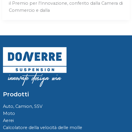
il Premio per l'Innovazione, conferito dalla Camera di
Commercio e dalla
Prodotti
Auto, Camion, SSV
Moto
Aerei
Calcolatore della velocità delle molle